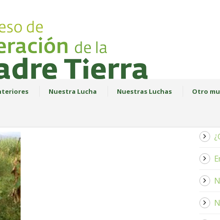
teriores
Nuestra Lucha
Nuestras Luchas
Otro mu
¿
E
N
N