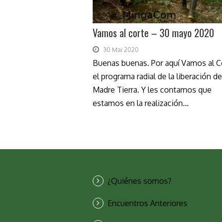
Vamos al corte – 30 mayo 2020
30 Mai 2020
Buenas buenas. Por aquí Vamos al C
el programa radial de la liberación de
Madre Tierra. Y les contamos que
estamos en la realización...
¿Quiénes somos?
Encuentros Anteriores