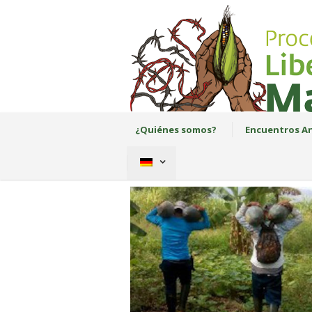
¿Quiénes somos?
Encuentros An