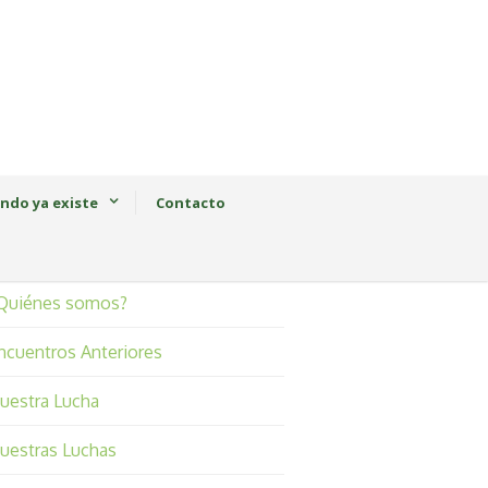
ndo ya existe
Contacto
Quiénes somos?
ncuentros Anteriores
uestra Lucha
uestras Luchas