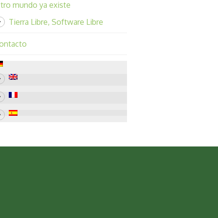
tro mundo ya existe
Tierra Libre, Software Libre
ontacto