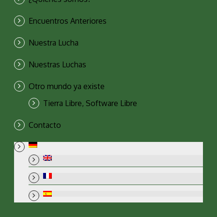
Encuentros Anteriores
Nuestra Lucha
Nuestras Luchas
Otro mundo ya existe
Tierra Libre, Software Libre
Contacto