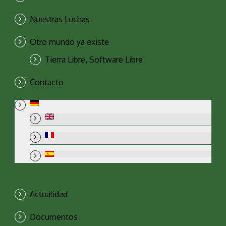
Nuestras Luchas
Otro mundo ya existe
Tierra Libre, Software Libre
Contacto
Actualidad
Documentos