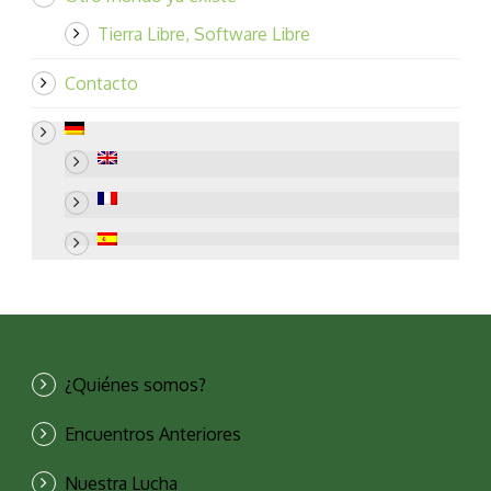
Tierra Libre, Software Libre
Contacto
¿Quiénes somos?
Encuentros Anteriores
Nuestra Lucha