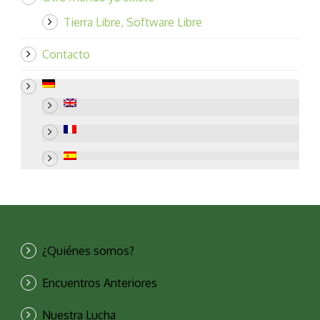
Tierra Libre, Software Libre
Contacto
¿Quiénes somos?
Encuentros Anteriores
Nuestra Lucha