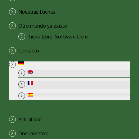
Nuestras Luchas
Otro mundo ya existe
Tierra Libre, Software Libre
Contacto
Actualidad
Documentos