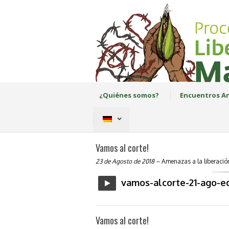
¿Quiénes somos?
Encuentros An
Vamos al corte!
23 de Agosto de 2018 –
Amenazas a la liberació
vamos-alcorte-21-ago-e
Vamos al corte!