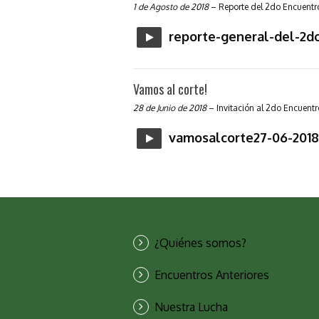
1 de Agosto de 2018
– Reporte del 2do Encuentro
reporte-general-del-2d
Vamos al corte!
28 de Junio de 2018
– Invitación al 2do Encuentr
vamosalcorte27-06-201
¿Quiénes somos?
Encuentros Anteriores
Nuestra Lucha