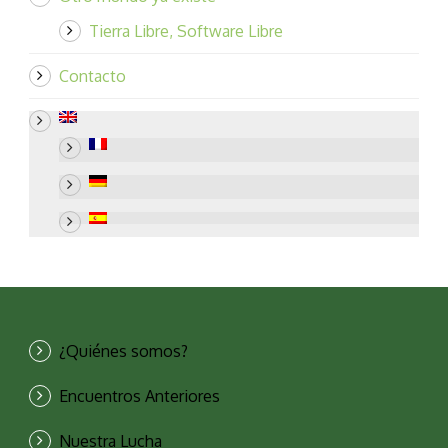
Tierra Libre, Software Libre
Contacto
¿Quiénes somos?
Encuentros Anteriores
Nuestra Lucha