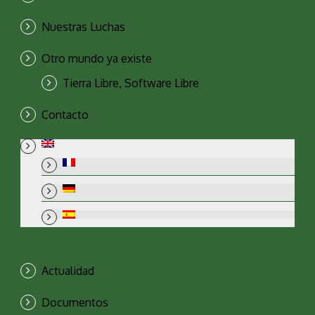
Nuestras Luchas
Otro mundo ya existe
Tierra Libre, Software Libre
Contacto
Actualidad
Documentos