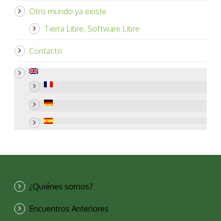
Otro mundo ya existe
Tierra Libre, Software Libre
Contacto
¿Quiénes somos?
Encuentros Anteriores