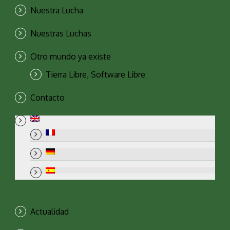
Nuestra Lucha
Nuestras Luchas
Otro mundo ya existe
Tierra Libre, Software Libre
Contacto
Actualidad