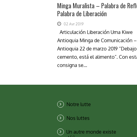
Minga Muralista – Palabra de Refl
Palabra de Liberación
02 Avr 2019
Articulación Liberación Uma Kiwe
Antioquia Minga de Comunicación –
Antioquia 22 de marzo 2019 “Debajo
cemento, está el alimento”. Con est
consigna se...
Notre lutte
Nos luttes
Un autre monde existe