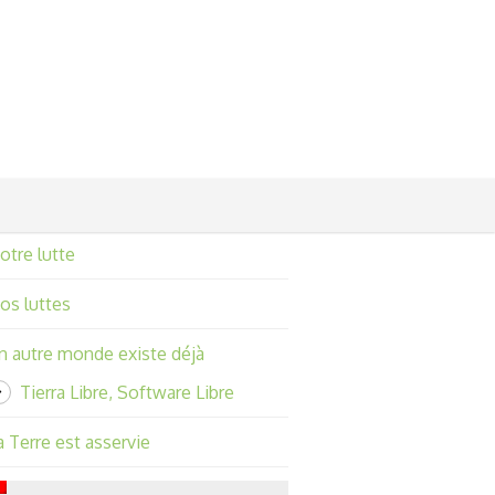
otre lutte
os luttes
n autre monde existe déjà
Tierra Libre, Software Libre
a Terre est asservie