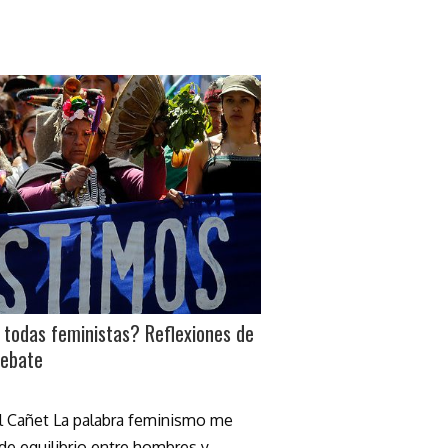
todas feministas? Reflexiones de
debate
el Cañet La palabra feminismo me
 de equilibrio entre hombres y