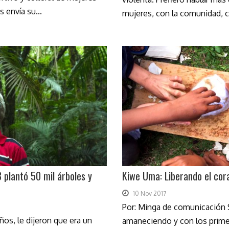
 envía su...
mujeres, con la comunidad, co
 plantó 50 mil árboles y
Kiwe Uma: Liberando el cor
10 Nov 2017
Por: Minga de comunicación S
ños, le dijeron que era un
amaneciendo y con los primer