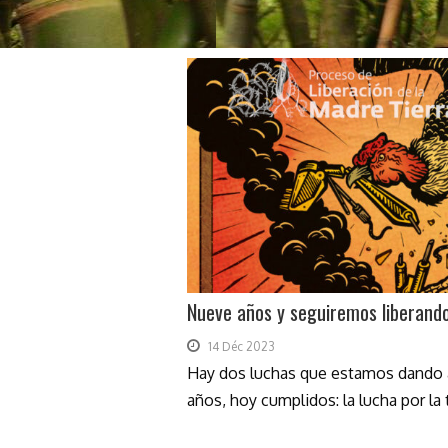
Nueve años y seguiremos liberando
14 Déc 2023
Hay dos luchas que estamos dando a
años, hoy cumplidos: la lucha por la ti