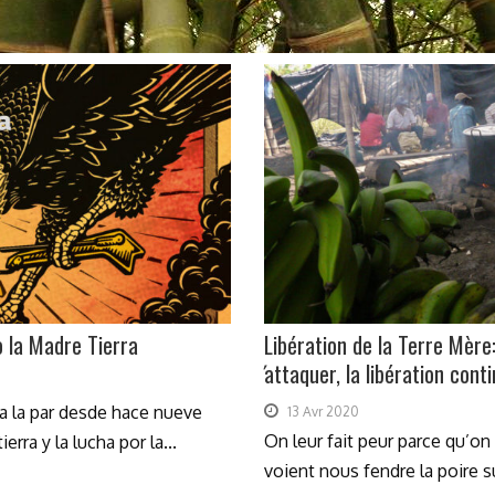
 la Madre Tierra
Libération de la Terre Mèr
́attaquer, la libération cont
 la par desde hace nueve
13 Avr 2020
On leur fait peur parce qu’on
erra y la lucha por la...
voient nous fendre la poire 