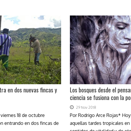
ntra en dos nuevas fincas y
Los bosques desde el pensa
ciencia se fusiona con la po
29 Nov 2018
viernes 18 de octubre
Por Rodrigo Arce Rojas* Ho
n entrando en dos fincas de
aquellas tardes tropicales e