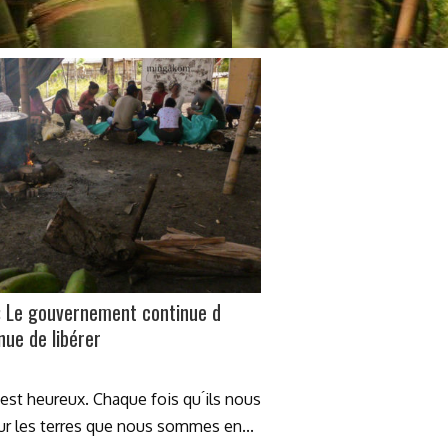
e: Le gouvernement continue d
inue de libérer
 est heureux. Chaque fois qu ́ils nous
sur les terres que nous sommes en...