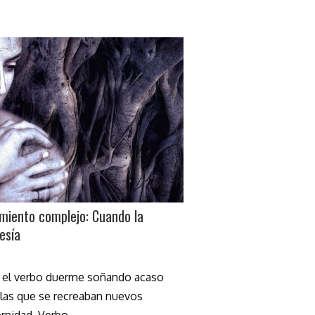
miento complejo: Cuando la
esía
y el verbo duerme soñando acaso
n las que se recreaban nuevos