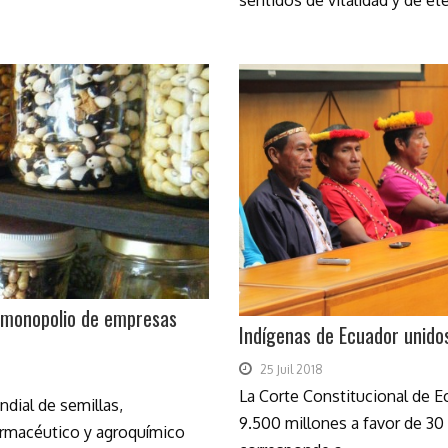
sentidos de vitalidad y de ete
l monopolio de empresas
Indígenas de Ecuador unidos
25 Juil 2018
La Corte Constitucional de 
dial de semillas,
9.500 millones a favor de 30 
 farmacéutico y agroquímico