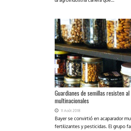
la agroindustria cañera que...
Guardianes de semillas resisten a
multinacionales
11 Août 2018
Bayer se convirtió en acaparador mun
fertilizantes y pesticidas. El grupo