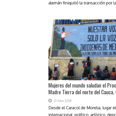
alemán finiquitó la transacción por l
Mujeres del mundo saludan el Proc
Madre Tierra del norte del Cauca,
07 Mai 2018
Desde el Caracol de Morelia, lugar e
internacional, político, artístico, de