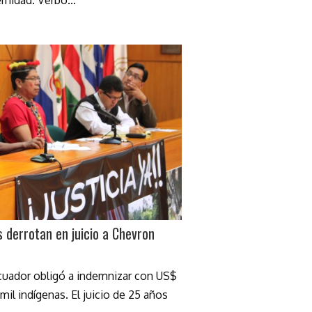
rnidad. Verbo...
 derrotan en juicio a Chevron
Ecuador obligó a indemnizar con US$
mil indígenas. El juicio de 25 años