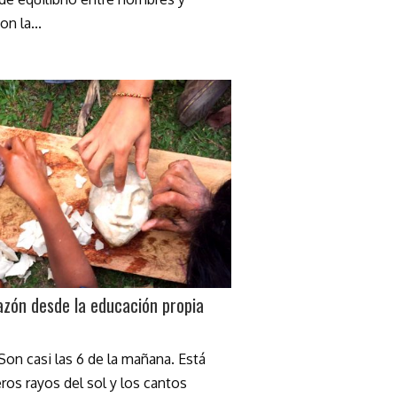
n la...
azón desde la educación propia
on casi las 6 de la mañana. Está
os rayos del sol y los cantos