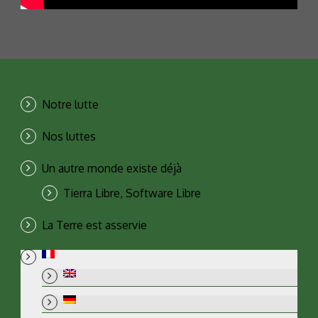
Notre lutte
Nos luttes
Un autre monde existe déjà
Tierra Libre, Software Libre
La Terre est asservie