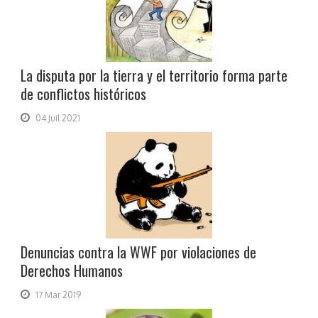
La disputa por la tierra y el territorio forma parte
de conflictos históricos
04 Juil 2021
Denuncias contra la WWF por violaciones de
Derechos Humanos
17 Mar 2019