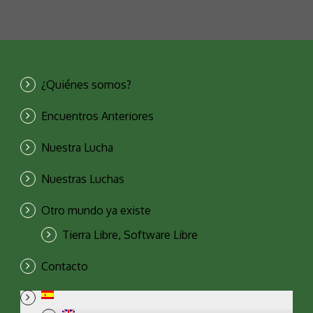
¿Quiénes somos?
Encuentros Anteriores
Nuestra Lucha
Nuestras Luchas
Otro mundo ya existe
Tierra Libre, Software Libre
Contacto