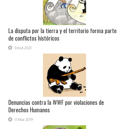
La disputa por la tierra y el territorio forma parte
de conflictos históricos
04 Jul 2021
Denuncias contra la WWF por violaciones de
Derechos Humanos
17 Mar 2019