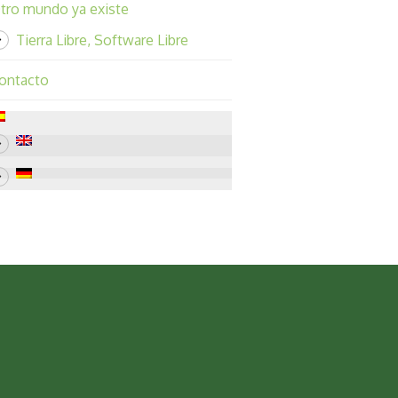
tro mundo ya existe
Tierra Libre, Software Libre
ontacto