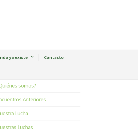
ndo ya existe
Contacto
Quiénes somos?
ncuentros Anteriores
uestra Lucha
uestras Luchas