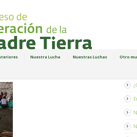
teriores
Nuestra Lucha
Nuestras Luchas
Otro mu
¿
E
N
N