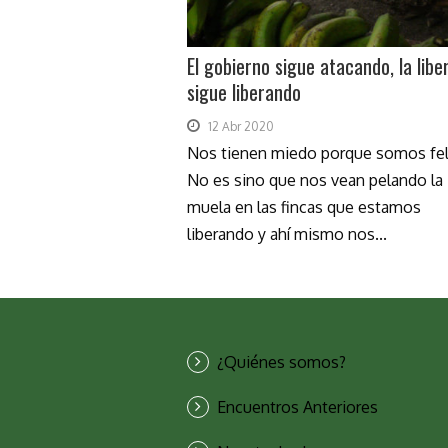
El gobierno sigue atacando, la libe
sigue liberando
12 Abr 2020
Nos tienen miedo porque somos fel
No es sino que nos vean pelando la
muela en las fincas que estamos
liberando y ahí mismo nos...
¿Quiénes somos?
Encuentros Anteriores