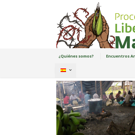
¿Quiénes somos?
Encuentros An