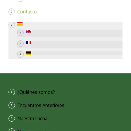
Contacto
¿Quiénes somos?
Encuentros Anteriores
Nuestra Lucha