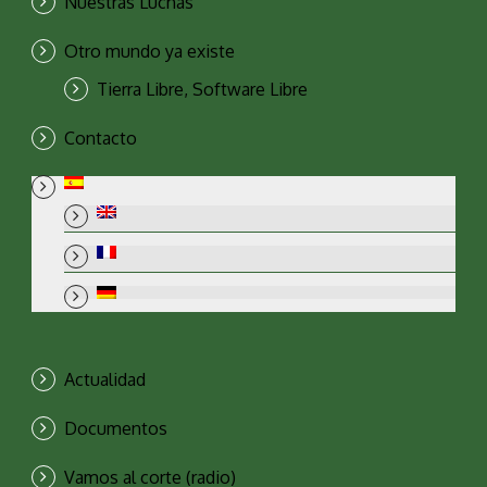
Nuestras Luchas
Otro mundo ya existe
Tierra Libre, Software Libre
Contacto
Actualidad
Documentos
Vamos al corte (radio)