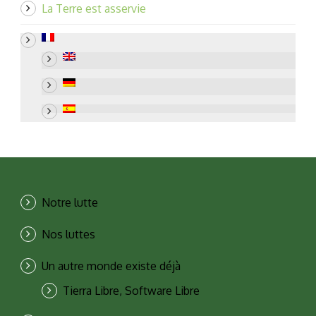
La Terre est asservie
Notre lutte
Nos luttes
Un autre monde existe déjà
Tierra Libre, Software Libre