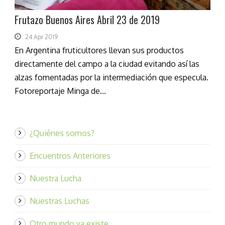
Frutazo Buenos Aires Abril 23 de 2019
24 Apr 2019
En Argentina fruticultores llevan sus productos
directamente del campo a la ciudad evitando así las
alzas fomentadas por la intermediación que especula.
Fotoreportaje Minga de...
¿Quiénes somos?
Encuentros Anteriores
Nuestra Lucha
Nuestras Luchas
Otro mundo ya existe