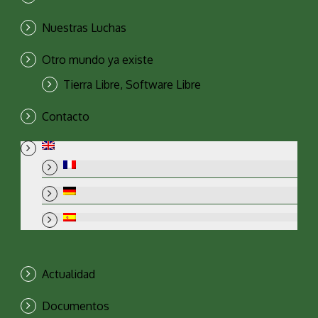
Nuestras Luchas
Otro mundo ya existe
Tierra Libre, Software Libre
Contacto
Actualidad
Documentos