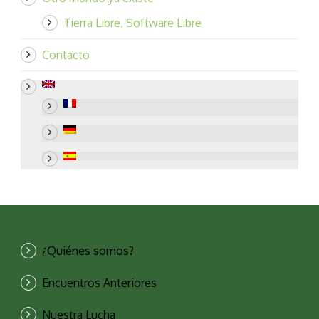
Tierra Libre, Software Libre
Contacto
¿Quiénes somos?
Encuentros Anteriores
Nuestra Lucha