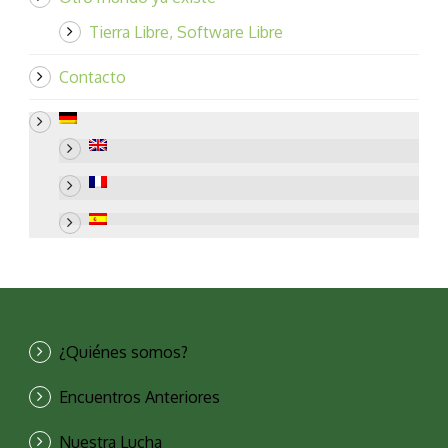
Tierra Libre, Software Libre
Contacto
¿Quiénes somos?
Encuentros Anteriores
Nuestra Lucha