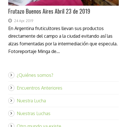
Frutazo Buenos Aires Abril 23 de 2019
24 Apr. 2019
En Argentina fruticultores llevan sus productos
directamente del campo a la ciudad evitando así las
alzas fomentadas por la intermediación que especula.
Fotoreportaje Minga de...
¿Quiénes somos?
Encuentros Anteriores
Nuestra Lucha
Nuestras Luchas
Otro mundo ya existe