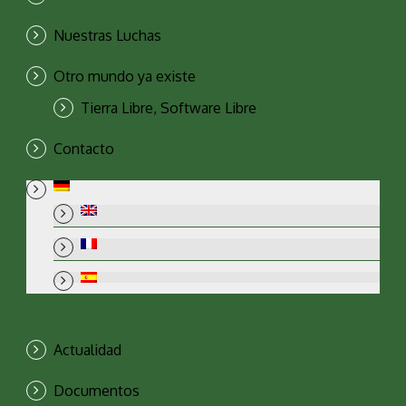
Nuestras Luchas
Otro mundo ya existe
Tierra Libre, Software Libre
Contacto
Actualidad
Documentos