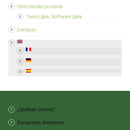
Otro mundo ya existe
Tierra Libre, Software Libre
Contacto
¿Quiénes somos?
Encuentros Anteriores