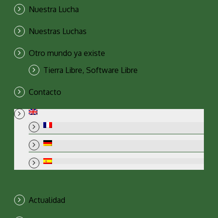
Nuestra Lucha
Nuestras Luchas
Otro mundo ya existe
Tierra Libre, Software Libre
Contacto
Actualidad