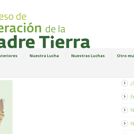
teriores
Nuestra Lucha
Nuestras Luchas
Otro mu
¿
E
N
N