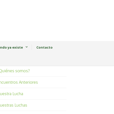
ndo ya existe
Contacto
Quiénes somos?
ncuentros Anteriores
uestra Lucha
uestras Luchas