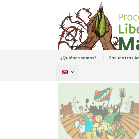
¿Quiénes somos?
Encuentros An