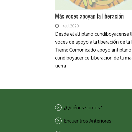
Más voces apoyan la liberación
14 Jul 2020
Desde el altiplano cundiboyacense l
voces de apoyo a la liberación de la
Tierra: Comunicado apoyo antiplano
cundiboyacence Liberacion de la ma
tierra
¿Quiénes somos?
Encuentros Anteriores