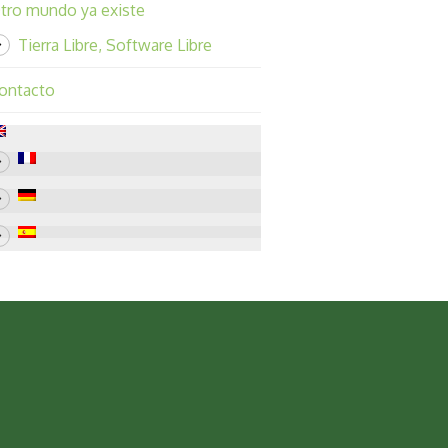
tro mundo ya existe
Tierra Libre, Software Libre
ontacto