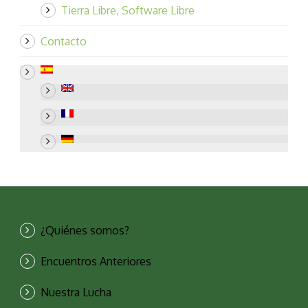
Tierra Libre, Software Libre
Contacto
¿Quiénes somos?
Encuentros Anteriores
Nuestra Lucha