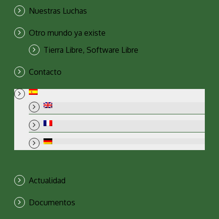
Nuestras Luchas
Otro mundo ya existe
Tierra Libre, Software Libre
Contacto
Actualidad
Documentos