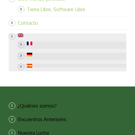
Tierra Libre, Software Libre
Contacto
¿Quiénes somos?
Encuentros Anteriores
Nuestra Lucha