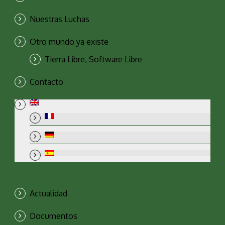
Nuestras Luchas
Otro mundo ya existe
Tierra Libre, Software Libre
Contacto
Actualidad
Documentos