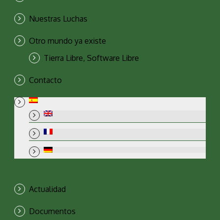
Nuestras Luchas
Otro mundo ya existe
Tierra Libre, Software Libre
Contacto
Actualidad
Documentos