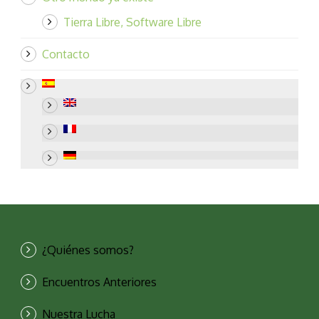
Tierra Libre, Software Libre
Contacto
¿Quiénes somos?
Encuentros Anteriores
Nuestra Lucha