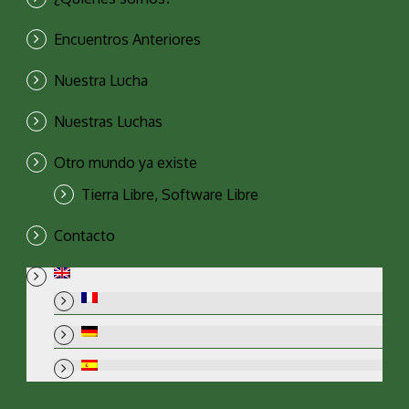
Encuentros Anteriores
Nuestra Lucha
Nuestras Luchas
Otro mundo ya existe
Tierra Libre, Software Libre
Contacto