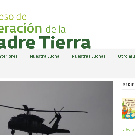
teriores
Nuestra Lucha
Nuestras Luchas
Otro mu
RECIE
Libera