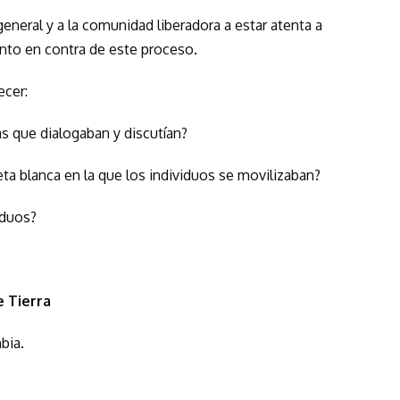
general y a la comunidad liberadora a estar atenta a
ento en contra de este proceso.
ecer:
s que dialogaban y discutían?
ta blanca en la que los individuos se movilizaban?
iduos?
e Tierra
bia.