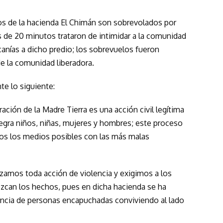
os de la hacienda El Chimán son sobrevolados por
s de 20 minutos trataron de intimidar a la comunidad
canías a dicho predio; los sobrevuelos fueron
de la comunidad liberadora.
e lo siguiente:
ación de la Madre Tierra es una acción civil legítima
ntegra niños, niñas, mujeres y hombres; este proceso
os los medios posibles con las más malas
zamos toda acción de violencia y exigimos a los
can los hechos, pues en dicha hacienda se ha
ncia de personas encapuchadas conviviendo al lado