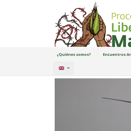
¿Quiénes somos?
Encuentros An