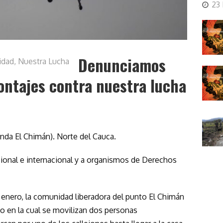
23
Denunciamos
idad
,
Nuestra Lucha
ontajes contra nuestra lucha
enda El Chimán). Norte del Cauca.
ional e internacional y a organismos de Derechos
e enero, la comunidad liberadora del punto El Chimán
o en la cual se movilizan dos personas