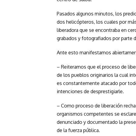
Pasados algunos minutos, los predi
dos helicópteros, los cuales por má
liberadora que se encontraba en cer
grabados y fotografiados por parte 
Ante esto manifestamos abiertament
– Reiteramos que el proceso de liber
de los pueblos originarios la cual i
es constantemente atacado por tod
intenciones de desprestigiarle.
– Como proceso de liberación recha
organismos competentes se esclarez
denunciado y documentado la prese
de la fuerza pública.