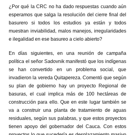
¿Por qué la CRC no ha dado respuestas cuando aún
esperamos que salga la resolución del cierre final del
basurero si todos los estudios ya están y todos
muestran inviabilidad, malos manejos, irregularidades
e ilegalidad en ese basureo a cielo abierto?
En días siguientes, en una reunión de campaña
política el señor Sadovnik manifestó que los indígenas
se han convertido en un problema social, que
invadieron la vereda Quitapereza. Coment
ó
que según
su plan de gobierno hay un proyecto Regional de
basuras, el cual implica más de 100 hectáreas de
construcción para ello. Que en este lugar también se
va a construir una planta de tratamiento de aguas
residuales, según sus palabras, y que estos proyectos
tienen apoyo del gobernador del Cauca. Con estos
proyectos lo que sucedería es desplazamiento masivo