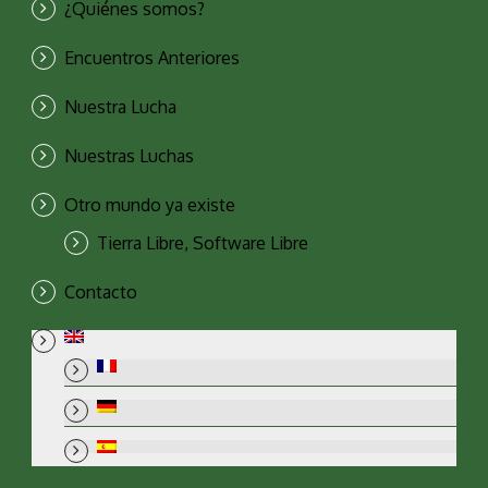
¿Quiénes somos?
Encuentros Anteriores
Nuestra Lucha
Nuestras Luchas
Otro mundo ya existe
Tierra Libre, Software Libre
Contacto