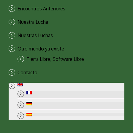
Encuentros Anteriores
Nuestra Lucha
Nuestras Luchas
Otro mundo ya existe
Tierra Libre, Software Libre
Contacto