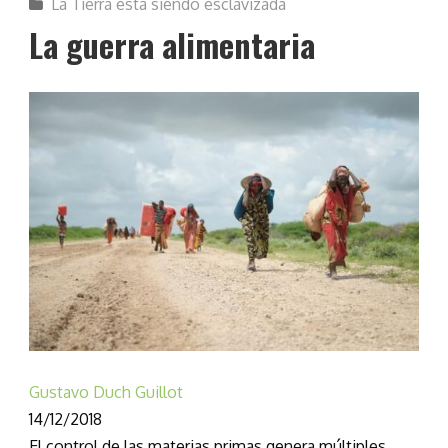
La Tierra está siendo esclavizada
La guerra alimentaria
Gustavo Duch Guillot
14/12/2018
El control de las materias primas genera múltiples