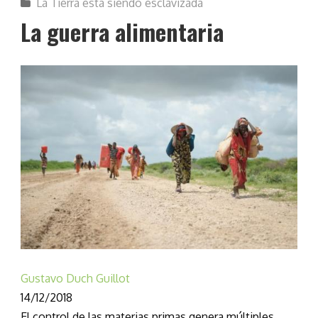
La Tierra está siendo esclavizada
La guerra alimentaria
Gustavo Duch Guillot
14/12/2018
El control de las materias primas genera múltiples