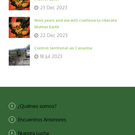
23 Dec 2023
Nine years and we will continue to liberate
Mother Earth
22 Dec 2023
Control territorial en Canaima
18 Jul 2023
¿Quiénes somos?
Encuentros Anteriores
Nuestra Lucha