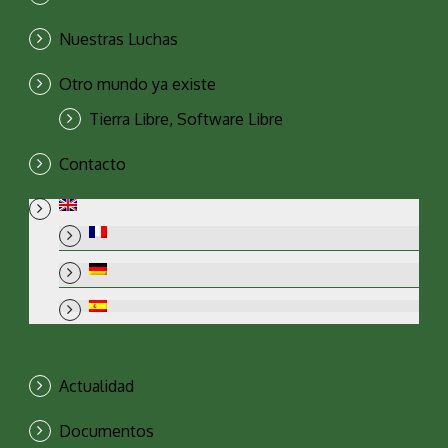
Nuestras Luchas
Otro mundo ya existe
Tierra Libre, Software Libre
Contacto
Actualidad
Documentos