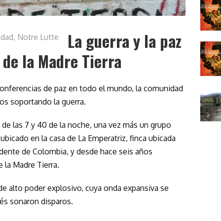
La guerra y la paz
idad
,
Notre Lutte
 de la Madre Tierra
conferencias de paz en todo el mundo, la comunidad
os soportando la guerra.
o de las 7 y 40 de la noche, una vez más un grupo
ubicado en la casa de La Emperatriz, finca ubicada
cidente de Colombia, y desde hace seis años
e la Madre Tierra.
e alto poder explosivo, cuya onda expansiva se
ués sonaron disparos.