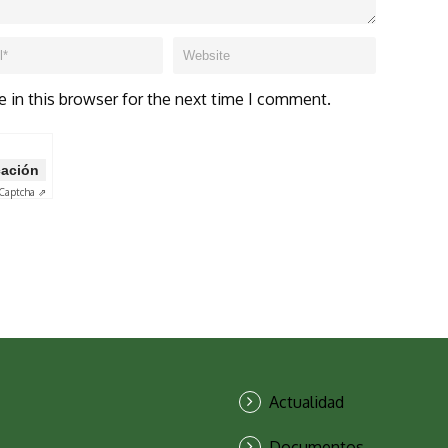
 in this browser for the next time I comment.
icación
Captcha ⇗
Actualidad
Documentos