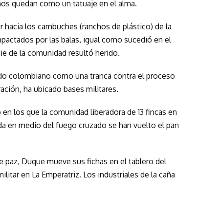
ños quedan como un tatuaje en el alma.
ar hacia los cambuches (ranchos de plástico) de la
pactados por las balas, igual como sucedió en el
e de la comunidad resultó herido.
stado colombiano como una tranca contra el proceso
eración, ha ubicado bases militares.
 en los que la comunidad liberadora de 13 fincas en
eda en medio del fuego cruzado se han vuelto el pan
e paz, Duque mueve sus fichas en el tablero del
litar en La Emperatriz. Los industriales de la caña