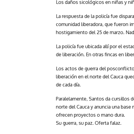
Los daños sicológicos en niñas y ni
La respuesta de la policía fue dispar
comunidad liberadora, que fueron im
hostigamiento del 25 de marzo. Nadi
La policía fue ubicada allí por el e
de liberación. En otras fincas en lib
Los actos de guerra del posconflicto
liberación en el norte del Cauca qu
de cada día.
Paralelamente, Santos da cursillos d
norte del Cauca y anuncia una base mi
ofrecen proyectos o mano dura.
Su guerra, su paz. Oferta falaz.