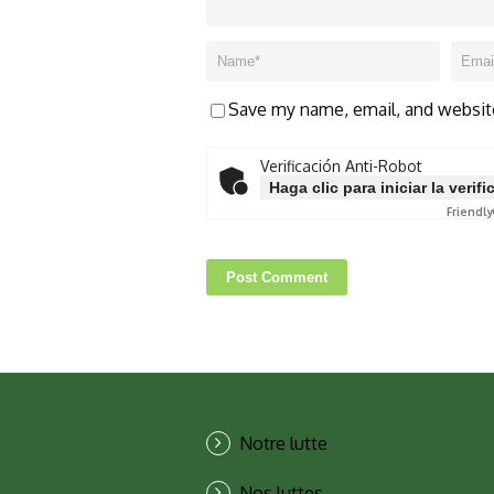
Save my name, email, and website
Verificación Anti-Robot
Haga clic para iniciar la verif
Friendly
Notre lutte
Nos luttes