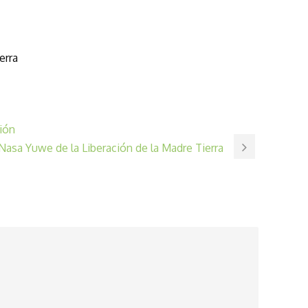
erra
tión
Nasa Yuwe de la Liberación de la Madre Tierra