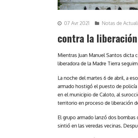
07 Avr 2021
Notas de Actual
contra la liberación
Mientras Juan Manuel Santos dicta 
liberadora de la Madre Tierra seguim
La noche del martes 6 de abril, a es
armado hostigó el puesto de policía 
en el municipio de Caloto, al suroc
territorio en proceso de liberación d
El grupo armado lanzó dos bombas d
sintió en las veredas vecinas. Desp