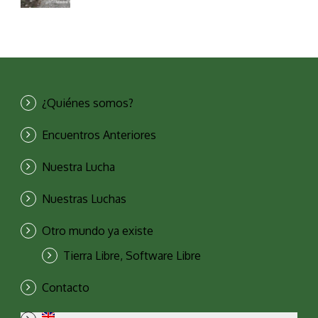
¿Quiénes somos?
Encuentros Anteriores
Nuestra Lucha
Nuestras Luchas
Otro mundo ya existe
Tierra Libre, Software Libre
Contacto