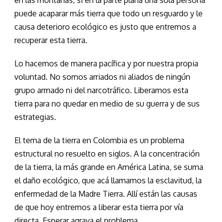
en las montañas, si en la parte plana una sola persona
puede acaparar más tierra que todo un resguardo y le
causa deterioro ecológico es justo que entremos a
recuperar esta tierra.
Lo hacemos de manera pacífica y por nuestra propia
voluntad. No somos arriados ni aliados de ningún
grupo armado ni del narcotráfico. Liberamos esta
tierra para no quedar en medio de su guerra y de sus
estrategias.
El tema de la tierra en Colombia es un problema
estructural no resuelto en siglos. A la concentración
de la tierra, la más grande en América Latina, se suma
el daño ecológico, que acá llamamos la esclavitud, la
enfermedad de la Madre Tierra. Allí están las causas
de que hoy entremos a liberar esta tierra por vía
directa. Esperar agrava el problema.