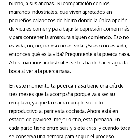
bueno, a sus anchas. Ni comparación con los
marranos industriales, que viven apretados en
pequeños calabozos de hierro donde la única opción
de vida es comer y para bajar la depresión comen más
y para contener la amargura siguen comiendo. Eso no
es vida, no, no, no eso no es vida. ¿Si eso no es vida,
entonces qué es la vida? Pregúntenle a la puerca nasa.
A los marranos industriales se les ha de hacer agua la
boca al ver a la puerca nasa.
En este momento
la puerca nasa
tiene una cría de
tres meses que la acompaña porque va a ser su
remplazo, ya que la mama cumple su ciclo
reproductivo al parir esta cochada. Ahora está en
estado de gravidez, mejor dicho, está preñada. En
cada parto tiene entre seis y siete crías, y cuando toca
se conserva una hembra para seguir el proceso.