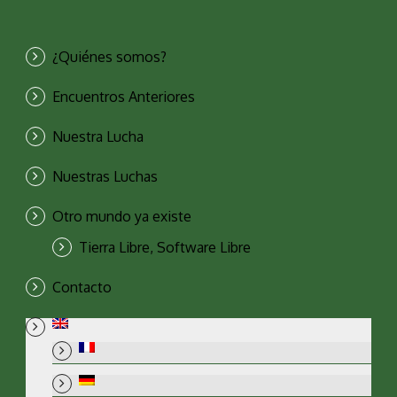
¿Quiénes somos?
Encuentros Anteriores
Nuestra Lucha
Nuestras Luchas
Otro mundo ya existe
Tierra Libre, Software Libre
Contacto