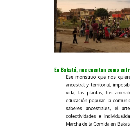
En Bakatá, nos cuentan como enfr
Ese monstruo que nos quiere 
ancestral y territorial, impos
vida, las plantas, los anima
educación popular, la comunic
saberes ancestrales, el ar
colectividades e individual
Marcha de la Comida en Bakatá