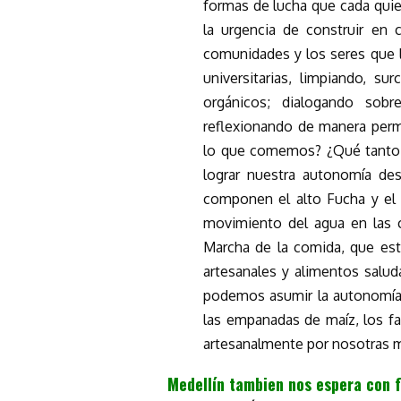
formas de lucha que cada quie
la urgencia de construir en 
comunidades y los seres que l
universitarias, limpiando, s
orgánicos; dialogando sobr
reflexionando de manera perm
lo que comemos? ¿Qué tanto 
lograr nuestra autonomía de
componen el alto Fucha y el 
movimiento del agua en las c
Marcha de la comida, que est
artesanales y alimentos salud
podemos asumir la autonomía; c
las empanadas de maíz, los fa
artesanalmente por nosotras 
Medellín tambien nos espera con f