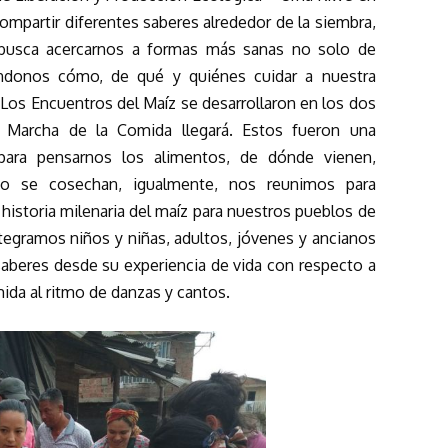
compartir diferentes saberes alrededor de la siembra,
busca acercarnos a formas más sanas no solo de
ndonos cómo, de qué y quiénes cuidar a nuestra
Los Encuentros del Maíz se desarrollaron en los dos
a Marcha de la Comida llegará. Estos fueron una
ara pensarnos los alimentos, de dónde vienen,
o se cosechan, igualmente, nos reunimos para
historia milenaria del maíz para nuestros pueblos de
tegramos niños y niñas, adultos, jóvenes y ancianos
saberes desde su experiencia de vida con respecto a
mida al ritmo de danzas y cantos.