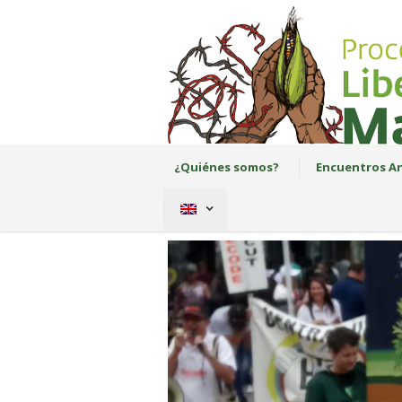
¿Quiénes somos?
Encuentros An