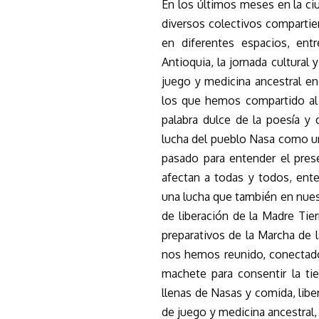
En los últimos meses en la c
diversos colectivos compartie
en diferentes espacios, entr
Antioquia, la jornada cultural
juego y medicina ancestral en
los que hemos compartido al 
palabra dulce de la poesía y
lucha del pueblo Nasa como un
pasado para entender el pres
afectan a todas y todos, ent
una lucha que también en nuest
de liberación de la Madre Ti
preparativos de la Marcha de 
nos hemos reunido, conectado
machete para consentir la tie
llenas de Nasas y comida, libe
de juego y medicina ancestral,