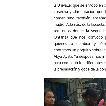
la Univalle, que se enfocó en 
cosecha y alimentación que 
comer, sino también enseñá
madre. Además, de la Escuela, 
territorios donde la segund
juntanza que nos convocó p
quiénes lo siembran y cóm
contarnos un poquito sobre la 
Abya Ayala. Ya después nos in
para compartir los diferentes 
la preparación y goce de la co