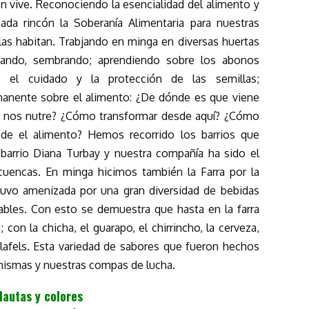
n vive. Reconociendo la esencialidad del alimento y
cada rincón la Soberanía Alimentaria para nuestras
as habitan. Trabjando en minga en diversas huertas
urcando, sembrando; aprendiendo sobre los abonos
e el cuidado y la protección de las semillas;
anente sobre el alimento: ¿De dónde es que viene
nos nutre? ¿Cómo transformar desde aquí? ¿Cómo
sde el alimento? Hemos recorrido los barrios que
barrio Diana Turbay y nuestra compañía ha sido el
uencas. En minga hicimos también la Farra por la
uvo amenizada por una gran diversidad de bebidas
ables. Con esto se demuestra que hasta en la farra
on la chicha, el guarapo, el chirrincho, la cerveza,
lafels. Esta variedad de sabores que fueron hechos
mismas y nuestras compas de lucha.
lautas y colores