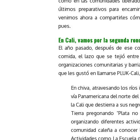
como en las comunidades liberado
últimos preparativos para encam
venimos ahora a compartirles cómo 
pues.
En Cali, vamos por la segunda ron
El año pasado, después de ese com
comida, el lazo que se tejió entre
organizaciones comunitarias y barria
que les gustó en llamarse PLUK-Cali
En chiva, atravesando los ríos
vía Panamericana del norte del c
la Cali que destierra a sus negr
Tierra pregonando “Plata no 
organizando diferentes activi
comunidad caleña a conocer 
Actividades como La Escuela 