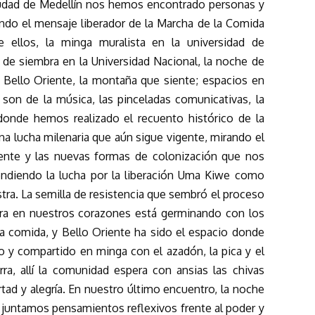
iudad de Medellín nos hemos encontrado personas y
ndo el mensaje liberador de la Marcha de la Comida
e ellos, la minga muralista en la universidad de
 y de siembra en la Universidad Nacional, la noche de
 Bello Oriente, la montaña que siente; espacios en
son de la música, las pinceladas comunicativas, la
 donde hemos realizado el recuento histórico de la
a lucha milenaria que aún sigue vigente, mirando el
ente y las nuevas formas de colonización que nos
endiendo la lucha por la liberación Uma Kiwe como
ra. La semilla de resistencia que sembró el proceso
erra en nuestros corazones está germinando con los
la comida, y Bello Oriente ha sido el espacio donde
 y compartido en minga con el azadón, la pica y el
rra, allí la comunidad espera con ansias las chivas
rtad y alegría. En nuestro último encuentro, la noche
 juntamos pensamientos reflexivos frente al poder y