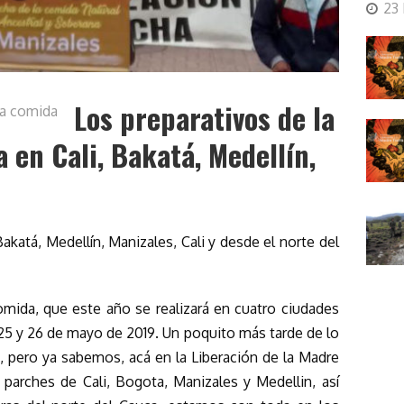
23
Los preparativos de la
la comida
 en Cali, Bakatá, Medellín,
atá, Medellín, Manizales, Cali y desde el norte del
omida, que este año se realizará en cuatro ciudades
 25 y 26 de mayo de 2019. Un poquito más tarde de lo
, pero ya sabemos, acá en la Liberación de la Madre
parches de Cali, Bogota, Manizales y Medellin, así