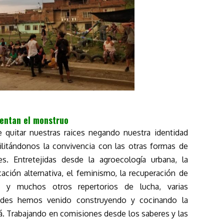
entan el monstruo
quitar nuestras raices negando nuestra identidad
ibilitándonos la convivencia con las otras formas de
les. Entretejidas desde la agroecología urbana, la
ación alternativa, el feminismo, la recuperación de
te y muchos otros repertorios de lucha, varias
idades hemos venido construyendo y cocinando la
. Trabajando en comisiones desde los saberes y las