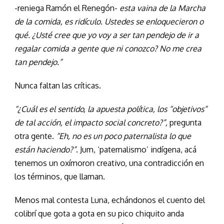
-reniega Ramón el Renegón-
esta vaina de la Marcha
de la comida, es ridículo. Ustedes se enloquecieron o
qué. ¿Usté cree que yo voy a ser tan pendejo de ir a
regalar comida a gente que ni conozco? No me crea
tan pendejo.”
Nunca faltan las críticas.
“¿Cuál es el sentido, la apuesta política, los “objetivos”
de tal acción, el impacto social concreto?”,
pregunta
otra gente.
“Eh, no es un poco paternalista lo que
están haciendo?”
. Jum, ‘paternalismo’ indígena, acá
tenemos un oxímoron creativo, una contradicción en
los términos, que llaman.
Menos mal contesta Luna, echándonos el cuento del
colibrí que gota a gota en su pico chiquito anda