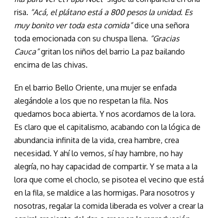
risa.
“Acá, el plátano está a 800 pesos la unidad. Es
muy bonito ver toda esta comida”
dice una señora
toda emocionada con su chuspa llena.
“Gracias
Cauca”
gritan los niños del barrio La paz bailando
encima de las chivas.
En el barrio Bello Oriente, una mujer se enfada
alegándole a los que no respetan la fila. Nos
quedamos boca abierta. Y nos acordamos de la lora.
Es claro que el capitalismo, acabando con la lógica de
abundancia infinita de la vida, crea hambre, crea
necesidad. Y ahí lo vemos, sí hay hambre, no hay
alegría, no hay capacidad de compartir. Y se mata a la
lora que come el choclo, se pisotea el vecino que está
en la fila, se maldice a las hormigas. Para nosotros y
nosotras, regalar la comida liberada es volver a crear la