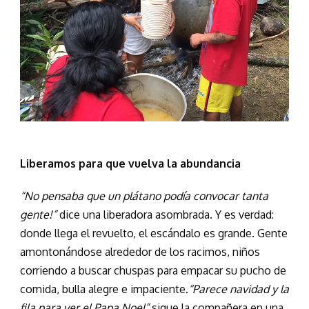
Liberamos para que vuelva la abundancia
“No pensaba que un plátano podía convocar tanta
gente!”
dice una liberadora asombrada. Y es verdad:
donde llega el revuelto, el escándalo es grande. Gente
amontonándose alrededor de los racimos, niños
corriendo a buscar chuspas para empacar su pucho de
comida, bulla alegre e impaciente.
“Parece navidad y la
fila para ver el Papa Noel”
sigue la compañera en una