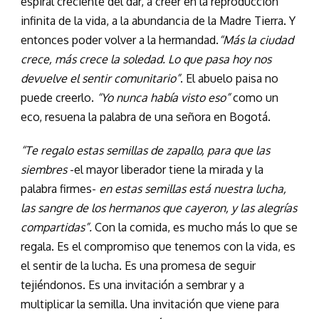
espiral creciente del dar, a creer en la reproducción
infinita de la vida, a la abundancia de la Madre Tierra. Y
entonces poder volver a la hermandad.
“Más la ciudad
crece, más crece la soledad. Lo que pasa hoy nos
devuelve el sentir comunitario”
. El abuelo paisa no
puede creerlo.
“Yo nunca había visto eso”
como un
eco, resuena la palabra de una señora en Bogotá.
“Te regalo estas semillas de zapallo, para que las
siembres
-el mayor liberador tiene la mirada y la
palabra firmes-
en estas semillas está nuestra lucha,
las sangre de los hermanos que cayeron, y las alegrías
compartidas”.
Con la comida, es mucho más lo que se
regala. Es el compromiso que tenemos con la vida, es
el sentir de la lucha. Es una promesa de seguir
tejiéndonos. Es una invitación a sembrar y a
multiplicar la semilla. Una invitación que viene para