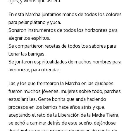
ojos, y vimos que así era.
En esta Marcha juntamos manos de todos los colores
para pelar plátano y yuca.
Sonaron instrumentos de todos los horizontes para
alegrar los espíritus.
Se compartieron recetas de todos los sabores para
llenar las barrigas.
Se juntaron espiritualidades de muchos nombres para
armonizar, para ofrendar.
Las y los que frentearon la Marcha en las ciudades
fueron muchos jóvenes, mujeres sobre todo, parches
estudiantiles. Gente bonita que anda haciendo
procesos en los barrios hace años atrás y que,
aceptando el reto de la Liberación de la Madre Tierra,
se echó a caminar detrás de este sueño, dejándose
desalambrar en sus maneras de pensar, de sentir, de