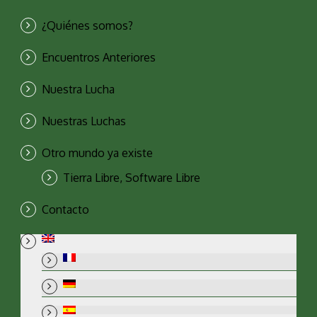
¿Quiénes somos?
Encuentros Anteriores
Nuestra Lucha
Nuestras Luchas
Otro mundo ya existe
Tierra Libre, Software Libre
Contacto