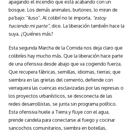
apagando el incendio que está acabando con un
bosque. Los demás animales, burlones, lo miran de
pa’bajo: “iluso”. Al colibrí no le importa,
“estoy
haciendo mi parte”
, dice. La liberación también hace la
suya. ¿Quiénes más?
Esta segunda Marcha de la Comida nos deja claro que
colibríes hay mucho más. Que la liberación hace parte
de una ofensiva desde abajo que va cogiendo fuerza.
Que recupera fábricas, semillas, idiomas, tierras; que
siembra en las grietas del cemento, defiende con
verraquera las cuencas esclavizadas por las represas o
los proyectos urbanísticos, se desconecta de las
redes desarrollistas, se junta sin programa político.
Esta ofensiva huele a Tierra y fluye con el agua,
prende candela para conectarse al fuego y cocinar
sancochos comunitarios, siembra en botellas,