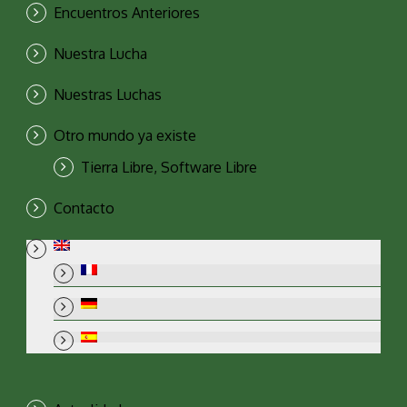
Encuentros Anteriores
Nuestra Lucha
Nuestras Luchas
Otro mundo ya existe
Tierra Libre, Software Libre
Contacto