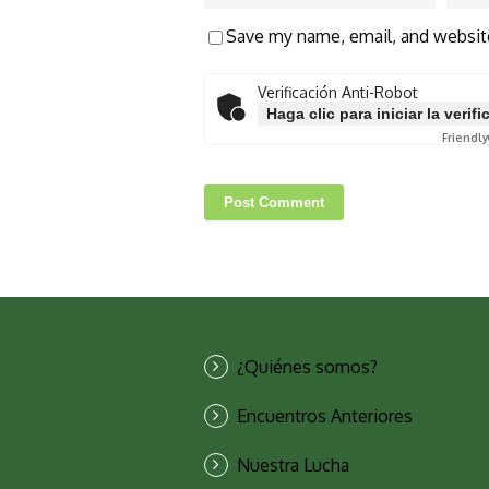
Save my name, email, and website
Verificación Anti-Robot
Haga clic para iniciar la verif
Friendly
¿Quiénes somos?
Encuentros Anteriores
Nuestra Lucha