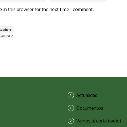
 in this browser for the next time I comment.
icación
Captcha ⇗
Actualidad
Documentos
Vamos al corte (radio)