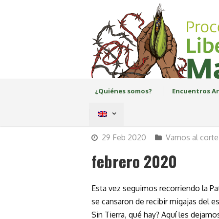
¿Quiénes somos?
Encuentros An
29 Feb 2020
Vamos al corte
febrero 2020
Esta vez seguimos recorriendo la 
se cansaron de recibir migajas del es
Sin Tierra, qué hay? Aquí les dejamo