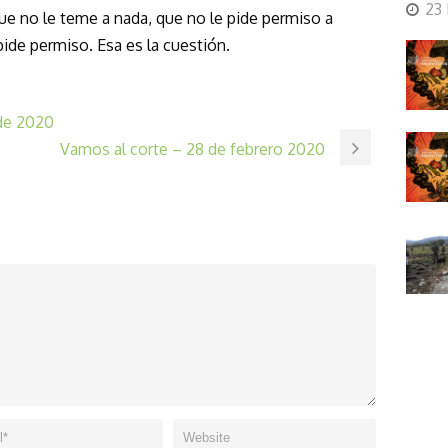
23
 que no le teme a nada, que no le pide permiso a
 pide permiso. Esa es la cuestión.
 de 2020
Vamos al corte – 28 de febrero 2020