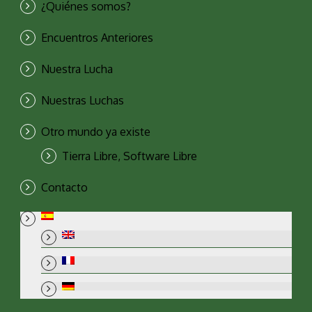
¿Quiénes somos?
Encuentros Anteriores
Nuestra Lucha
Nuestras Luchas
Otro mundo ya existe
Tierra Libre, Software Libre
Contacto