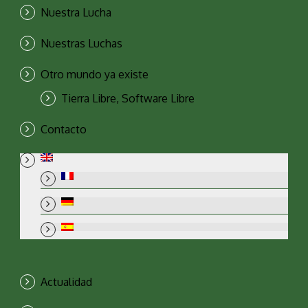
Nuestra Lucha
Nuestras Luchas
Otro mundo ya existe
Tierra Libre, Software Libre
Contacto
Actualidad