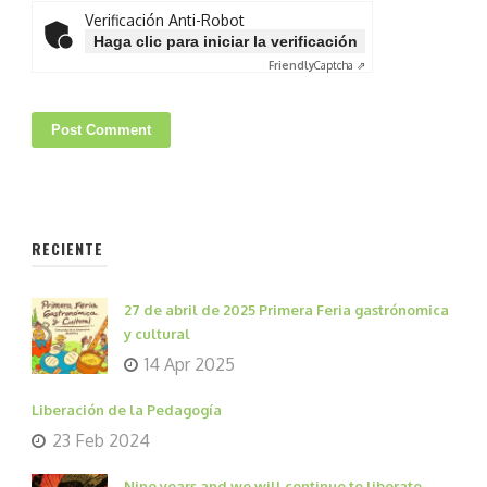
Verificación Anti-Robot
Haga clic para iniciar la verificación
Friendly
Captcha ⇗
RECIENTE
27 de abril de 2025 Primera Feria gastrónomica
y cultural
14 Apr 2025
Liberación de la Pedagogía
23 Feb 2024
Nine years and we will continue to liberate