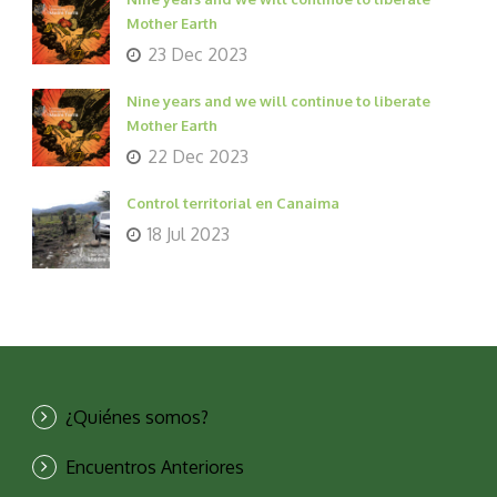
Mother Earth
23 Dec 2023
Nine years and we will continue to liberate
Mother Earth
22 Dec 2023
Control territorial en Canaima
18 Jul 2023
¿Quiénes somos?
Encuentros Anteriores