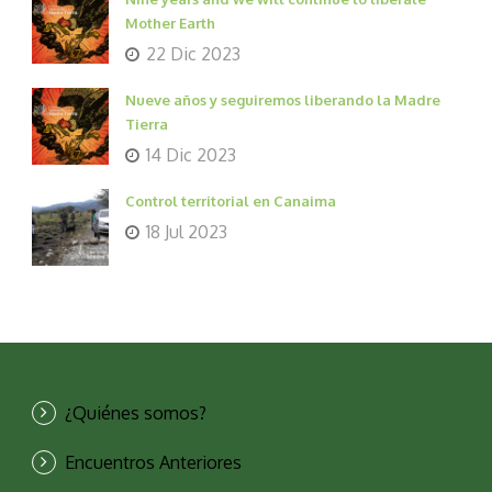
Mother Earth
22 Dic 2023
Nueve años y seguiremos liberando la Madre
Tierra
14 Dic 2023
Control territorial en Canaima
18 Jul 2023
¿Quiénes somos?
Encuentros Anteriores