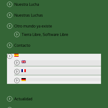
Nuestra Lucha
Nuestras Luchas
Otro mundo ya existe
Tierra Libre, Software Libre
Contacto
Actualidad