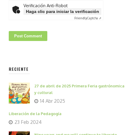
Verificación Anti-Robot
Haga clic para iniciar la verificación
Friendly
Captcha ⇗
RECIENTE
27 de abril de 2025 Primera Feria gastrónomica
y cultural
14 Abr 2025
Liberación de la Pedagogía
23 Feb 2024
Nine years and we will continue to liberate