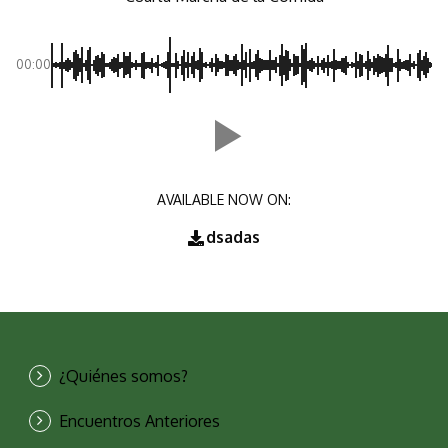
00:00
AVAILABLE NOW ON:
dsadas
¿Quiénes somos?
Encuentros Anteriores