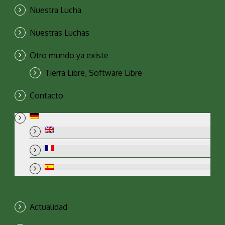
Nuestra Lucha
Nuestras Luchas
Otro mundo ya existe
Tierra Libre, Software Libre
Contacto
Actualidad