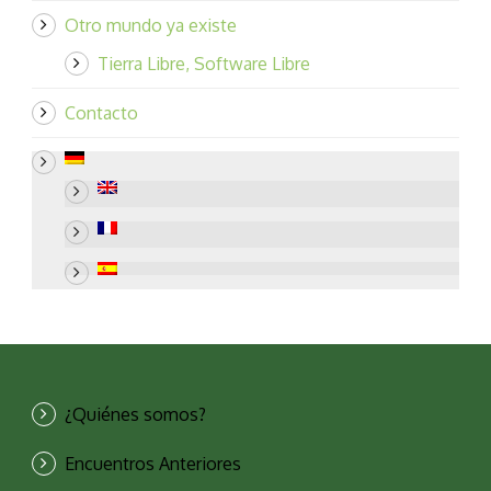
Otro mundo ya existe
Tierra Libre, Software Libre
Contacto
¿Quiénes somos?
Encuentros Anteriores