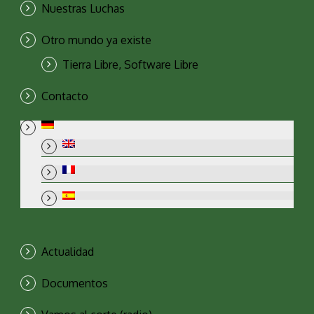
Nuestras Luchas
Otro mundo ya existe
Tierra Libre, Software Libre
Contacto
Actualidad
Documentos