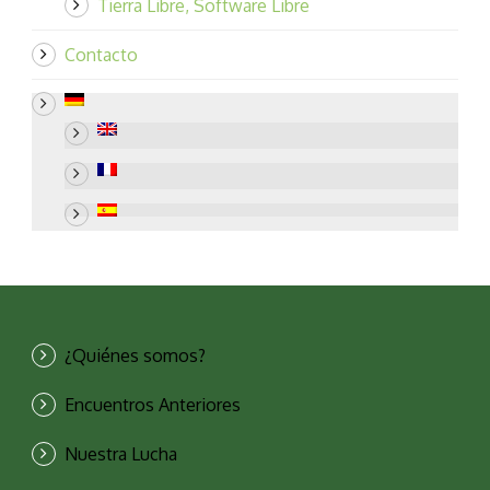
Tierra Libre, Software Libre
Contacto
¿Quiénes somos?
Encuentros Anteriores
Nuestra Lucha