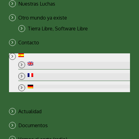
Nuestras Luchas
Otro mundo ya existe
Tierra Libre, Software Libre
Contacto
Actualidad
Documentos