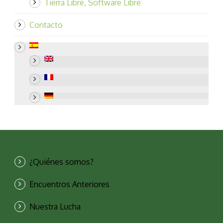
Tierra Libre, Software Libre
Contacto
¿Quiénes somos?
Encuentros Anteriores
Nuestra Lucha