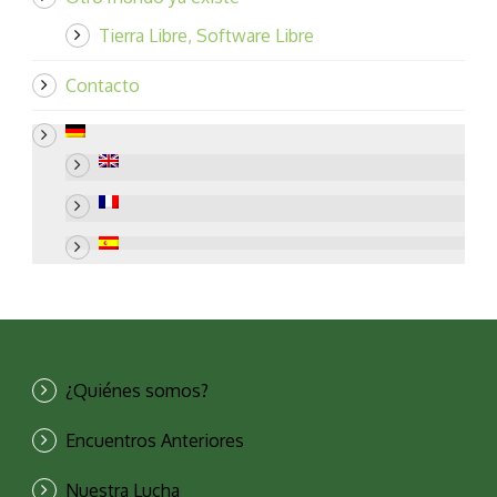
Tierra Libre, Software Libre
Contacto
¿Quiénes somos?
Encuentros Anteriores
Nuestra Lucha