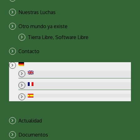
Nuestras Luchas
Otro mundo ya existe
Tierra Libre, Software Libre
Contacto
Actualidad
Documentos