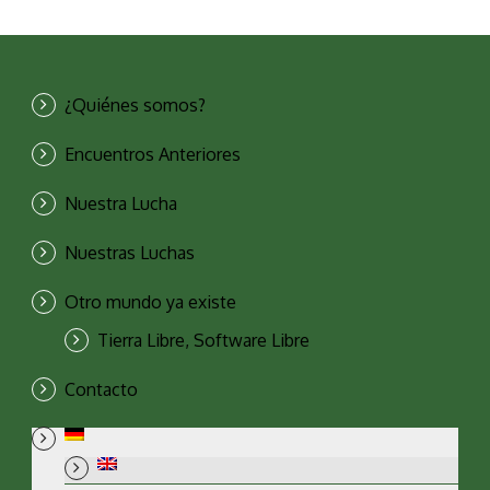
¿Quiénes somos?
Encuentros Anteriores
Nuestra Lucha
Nuestras Luchas
Otro mundo ya existe
Tierra Libre, Software Libre
Contacto