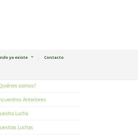
ndo ya existe
Contacto
Quiénes somos?
ncuentros Anteriores
uestra Lucha
uestras Luchas