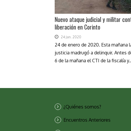
Nuevo ataque judicial y militar con
liberación en Corinto
24 Jan. 2020
24 de enero de 2020. Esta mañana l
justicia madrugó a delinquir. Antes d
6 de la mañana el CTI de la fiscalía y..
¿Quiénes somos?
Encuentros Anteriores