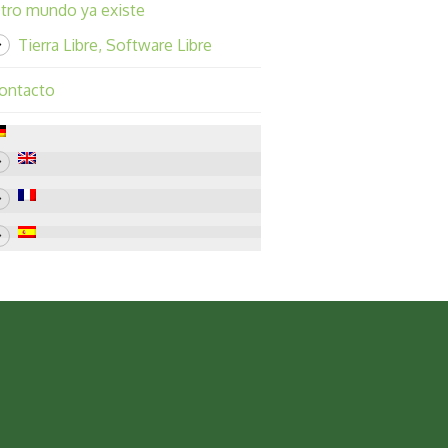
tro mundo ya existe
Tierra Libre, Software Libre
ontacto