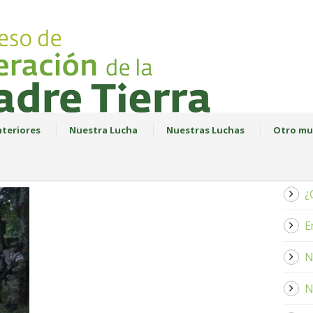
teriores
Nuestra Lucha
Nuestras Luchas
Otro mu
¿
E
N
N