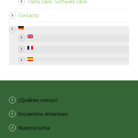
Tierra Libre, Software Libre
Contacto
¿Quiénes somos?
Encuentros Anteriores
Nuestra Lucha