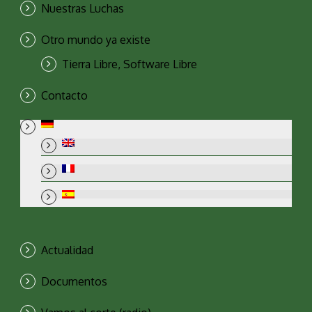
Nuestras Luchas
Otro mundo ya existe
Tierra Libre, Software Libre
Contacto
Actualidad
Documentos