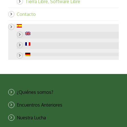
Tierra Libre, Software Libre
Contacto
¿Quiénes somos?
Encuentros Anteriores
Nuestra Lucha