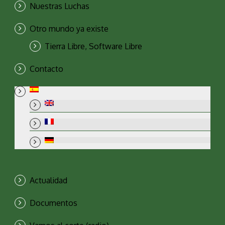
Nuestras Luchas
Otro mundo ya existe
Tierra Libre, Software Libre
Contacto
Actualidad
Documentos