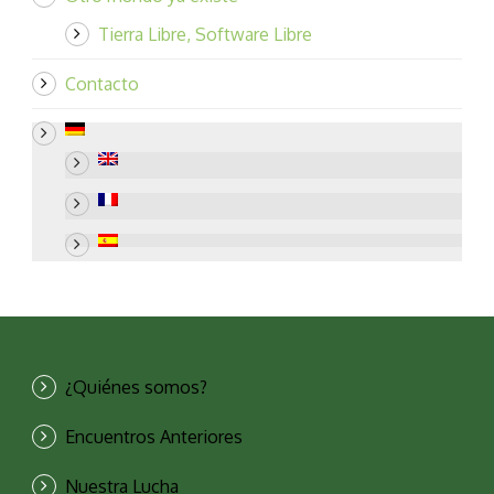
Tierra Libre, Software Libre
Contacto
¿Quiénes somos?
Encuentros Anteriores
Nuestra Lucha