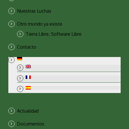
Nuestras Luchas
Otro mundo ya existe
Tierra Libre, Software Libre
Contacto
Actualidad
Documentos