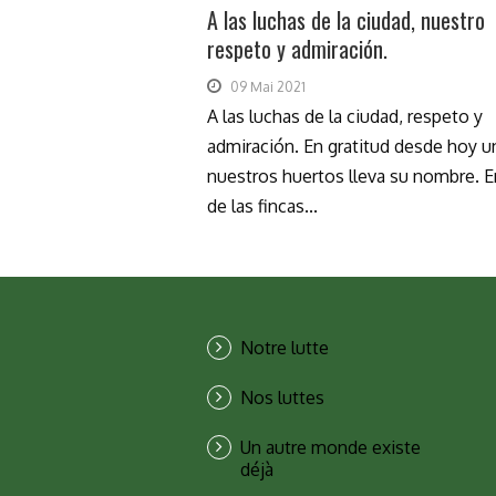
A las luchas de la ciudad, nuestro
respeto y admiración.
09 Mai 2021
A las luchas de la ciudad, respeto y
admiración. En gratitud desde hoy u
nuestros huertos lleva su nombre. E
de las fincas...
Notre lutte
Nos luttes
Un autre monde existe
déjà