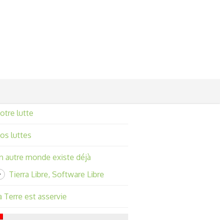
otre lutte
os luttes
n autre monde existe déjà
Tierra Libre, Software Libre
a Terre est asservie