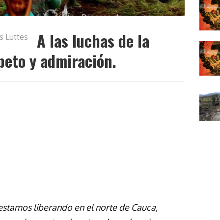
A las luchas de la
s Luttes
peto y admiración.
 estamos liberando en el norte de Cauca,