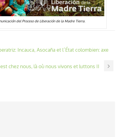
unicación del Proceso de Liberación de la Madre Tierra.
eratriz: Incauca, Asocaña et l´État colombien: axe
’est chez nous, là où nous vivons et luttons II