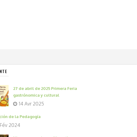
NTE
27 de abril de 2025 Primera Feria
gastrónomica y cultural
14 Avr 2025
ción de la Pedagogía
 Fév 2024