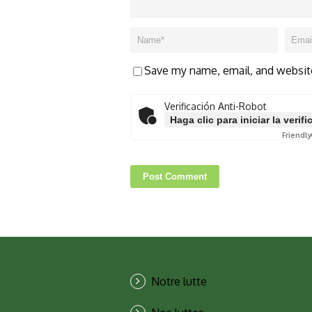
Save my name, email, and website
Verificación Anti-Robot
Haga clic para iniciar la verif
Friendly
Notre lutte