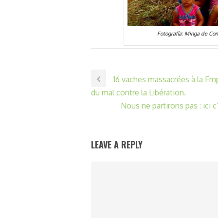
Fotografía: Minga de Com
16 vaches massacrées à la Emp
du mal contre la Libération.
Nous ne partirons pas : ici c
LEAVE A REPLY